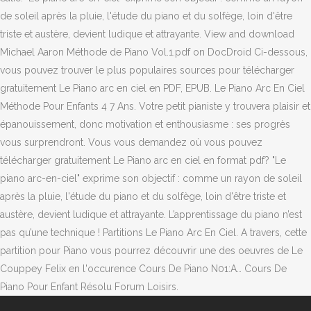
de soleil après la pluie, l'étude du piano et du solfège, loin d'être
triste et austère, devient ludique et attrayante. View and download
Michael Aaron Méthode de Piano Vol.1.pdf on DocDroid Ci-dessous,
vous pouvez trouver le plus populaires sources pour télécharger
gratuitement Le Piano arc en ciel en PDF, EPUB. Le Piano Arc En Ciel
Méthode Pour Enfants 4 7 Ans. Votre petit pianiste y trouvera plaisir et
épanouissement, donc motivation et enthousiasme : ses progrès
vous surprendront. Vous vous demandez où vous pouvez
télécharger gratuitement Le Piano arc en ciel en format pdf? "Le
piano arc-en-ciel" exprime son objectif : comme un rayon de soleil
après la pluie, l'étude du piano et du solfège, loin d'être triste et
austère, devient ludique et attrayante. L’apprentissage du piano n’est
pas qu’une technique ! Partitions Le Piano Arc En Ciel. A travers, cette
partition pour Piano vous pourrez découvrir une des oeuvres de Le
Couppey Felix en l'occurence Cours De Piano N01:A… Cours De
Piano Pour Enfant Résolu Forum Loisirs.