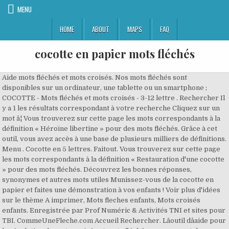
MENU
HOME
ABOUT
MAPS
FAQ
cocotte en papier mots fléchés
Aide mots fléchés et mots croisés. Nos mots fléchés sont
disponibles sur un ordinateur, une tablette ou un smartphone ;
COCOTTE - Mots fléchés et mots croisés - 3-12 lettre . Rechercher Il
y a 1 les résultats correspondant à votre recherche Cliquez sur un
mot â¦ Vous trouverez sur cette page les mots correspondants à la
définition « Héroïne libertine » pour des mots fléchés. Grâce à cet
outil, vous avez accès à une base de plusieurs milliers de définitions.
Menu . Cocotte en 5 lettres. Faitout. Vous trouverez sur cette page
les mots correspondants à la définition « Restauration d'une cocotte
» pour des mots fléchés. Découvrez les bonnes réponses,
synonymes et autres mots utiles Munissez-vous de la cocotte en
papier et faites une démonstration à vos enfants ! Voir plus d'idées
sur le thème A imprimer, Mots fleches enfants, Mots croisés
enfants. Enregistrée par Prof Numéric & Activités TNI et sites pour
TBI. CommeUneFleche.com Accueil Rechercher. Lâoutil dâaide pour