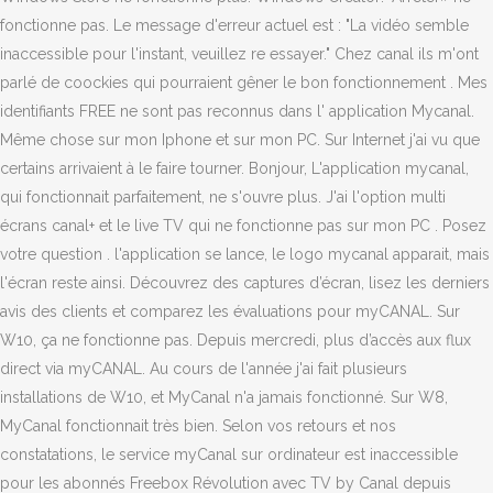
fonctionne pas. Le message d'erreur actuel est : "La vidéo semble
inaccessible pour l'instant, veuillez re essayer." Chez canal ils m'ont
parlé de coockies qui pourraient gêner le bon fonctionnement . Mes
identifiants FREE ne sont pas reconnus dans l' application Mycanal.
Même chose sur mon Iphone et sur mon PC. Sur Internet j'ai vu que
certains arrivaient à le faire tourner. Bonjour, L'application mycanal,
qui fonctionnait parfaitement, ne s'ouvre plus. J'ai l'option multi
écrans canal+ et le live TV qui ne fonctionne pas sur mon PC . Posez
votre question . l'application se lance, le logo mycanal apparait, mais
l'écran reste ainsi. Découvrez des captures d’écran, lisez les derniers
avis des clients et comparez les évaluations pour myCANAL. Sur
W10, ça ne fonctionne pas. Depuis mercredi, plus d’accès aux flux
direct via myCANAL. Au cours de l'année j'ai fait plusieurs
installations de W10, et MyCanal n'a jamais fonctionné. Sur W8,
MyCanal fonctionnait très bien. Selon vos retours et nos
constatations, le service myCanal sur ordinateur est inaccessible
pour les abonnés Freebox Révolution avec TV by Canal depuis