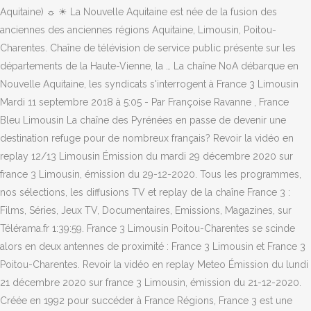
Aquitaine) ☼ ☀ La Nouvelle Aquitaine est née de la fusion des
anciennes des anciennes régions Aquitaine, Limousin, Poitou-
Charentes. Chaîne de télévision de service public présente sur les
départements de la Haute-Vienne, la … La chaîne NoA débarque en
Nouvelle Aquitaine, les syndicats s'interrogent à France 3 Limousin
Mardi 11 septembre 2018 à 5:05 - Par Françoise Ravanne , France
Bleu Limousin La chaîne des Pyrénées en passe de devenir une
destination refuge pour de nombreux français? Revoir la vidéo en
replay 12/13 Limousin Émission du mardi 29 décembre 2020 sur
france 3 Limousin, émission du 29-12-2020. Tous les programmes,
nos sélections, les diffusions TV et replay de la chaîne France 3 :
Films, Séries, Jeux TV, Documentaires, Emissions, Magazines, sur
Télérama.fr 1:39:59. France 3 Limousin Poitou-Charentes se scinde
alors en deux antennes de proximité : France 3 Limousin et France 3
Poitou-Charentes. Revoir la vidéo en replay Meteo Émission du lundi
21 décembre 2020 sur france 3 Limousin, émission du 21-12-2020.
Créée en 1992 pour succéder à France Régions, France 3 est une