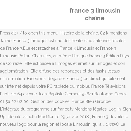
france 3 limousin
chaîne
Press alt + / to open this menu. Histoire de la chaîne. 82 k mentions
J’aime. France 3 Limoges est une des trente-cinq antennes locales
de France 3.Elle est rattachée à France 3 Limousin et France 3
Limousin Poitou-Charentes, au même titre que France 3 Édition Pays
de Corrèze.. Elle est basée à Limoges et émet sur Limoges et son
agglomération.. Elle diffuse des reportages et des flashs locaux
d'information. Facebook. Regarder France 3 en direct gratuitement
sur internet depuis votre PC, tablette ou mobile. France Télévisions
Publicité 64 avenue Jean-Baptiste Clément 92641 Boulogne Cedex
01 56 22 62 00. Gestion des cookies. France Bleu Gironde.
L'intégrale du programme sur france.tv Mentions légales. Log In. Sign
Up. Identité visuelle Modifier Le 29 janvier 2018 , France 3 dévoile le
nouveau logo pour la région et locale Limousin, qui a … 1:39:58. La