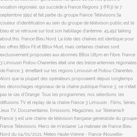
vocation régionale, qui succède à France Régions 3 (FR3) le 7
septembre 1992 et fait partie du groupe France Télévisions.Sa
couleur d'identification au sein du groupe de télévision public est le
bleu et se retrouve sur tout son habillage d'antenne. 45,492 talking
about this. France Bleu Nord. La liste des chaînes est identique pour
les offres BBox Fit et BBox Must, mais certaines chaînes sont
exclusivement proposées aux abonnés BBox Ultym en Fibre. France
3 Limousin Poitou-Charentes était une des treize antennes régionales
de France 3, émettant sur les régions Limousin et Poitou-Charentes. …
Alors que la plupart des opérateurs proposaient depuis longtemps
les décrochages régionaux de la chaîne publique France 3, ce n'était
pas le cas d'Orange. Tous les programmes, nos sélections, les
diffusions TV et replay de la chaîne France 3 Limousin : Films, Séries,
Jeux TV, Documentaires, Emissions, Magazines, sur Télérama.fr
France 3 est une chaîne de télévision française généraliste du groupe
France Télévisions. Merci de m'éclairer. La matinale de France Bleu
Nord du 04/01/2021. Meteo Haute-Vienne - France (Nouvelle-