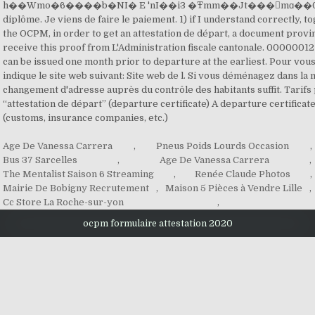
Age De Vanessa Carrera
,
Pneus Poids Lourds Occasion
,
Bus 37 Sarcelles
,
Age De Vanessa Carrera
,
The Mentalist Saison 6 Streaming
,
Renée Claude Photos
,
Mairie De Bobigny Recrutement
,
Maison 5 Pièces à Vendre Lille
,
Cc Store La Roche-sur-yon
,
ocpm formulaire attestation 2020