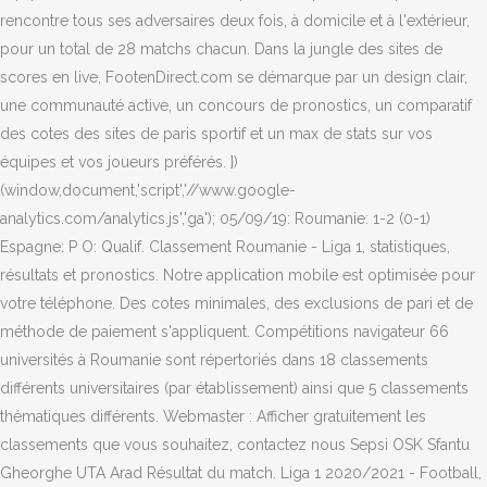
rencontre tous ses adversaires deux fois, à domicile et à l'extérieur,
pour un total de 28 matchs chacun. Dans la jungle des sites de
scores en live, FootenDirect.com se démarque par un design clair,
une communauté active, un concours de pronostics, un comparatif
des cotes des sites de paris sportif et un max de stats sur vos
équipes et vos joueurs préférés. })
(window,document,'script','//www.google-
analytics.com/analytics.js','ga'); 05/09/19: Roumanie: 1-2 (0-1)
Espagne: P O: Qualif. Classement Roumanie - Liga 1, statistiques,
résultats et pronostics. Notre application mobile est optimisée pour
votre téléphone. Des cotes minimales, des exclusions de pari et de
méthode de paiement s'appliquent. Compétitions navigateur 66
universités à Roumanie sont répertoriés dans 18 classements
différents universitaires (par établissement) ainsi que 5 classements
thématiques différents. Webmaster : Afficher gratuitement les
classements que vous souhaitez, contactez nous Sepsi OSK Sfantu
Gheorghe UTA Arad Résultat du match. Liga 1 2020/2021 - Football,