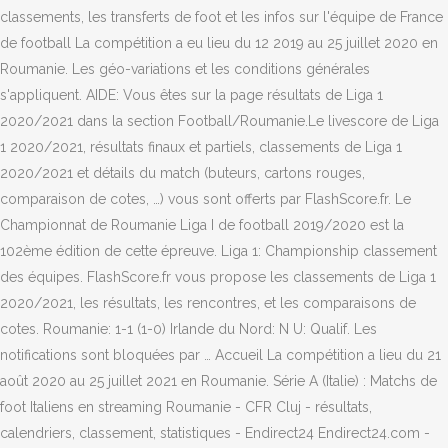
classements, les transferts de foot et les infos sur l'équipe de France
de football La compétition a eu lieu du 12 2019 au 25 juillet 2020 en
Roumanie. Les géo-variations et les conditions générales
s'appliquent. AIDE: Vous êtes sur la page résultats de Liga 1
2020/2021 dans la section Football/Roumanie.Le livescore de Liga
1 2020/2021, résultats finaux et partiels, classements de Liga 1
2020/2021 et détails du match (buteurs, cartons rouges,
comparaison de cotes, …) vous sont offerts par FlashScore.fr. Le
Championnat de Roumanie Liga I de football 2019/2020 est la
102ème édition de cette épreuve. Liga 1: Championship classement
des équipes. FlashScore.fr vous propose les classements de Liga 1
2020/2021, les résultats, les rencontres, et les comparaisons de
cotes. Roumanie: 1-1 (1-0) Irlande du Nord: N U: Qualif. Les
notifications sont bloquées par … Accueil La compétition a lieu du 21
août 2020 au 25 juillet 2021 en Roumanie. Série A (Italie) : Matchs de
foot Italiens en streaming Roumanie - CFR Cluj - résultats,
calendriers, classement, statistiques - Endirect24 Endirect24.com -