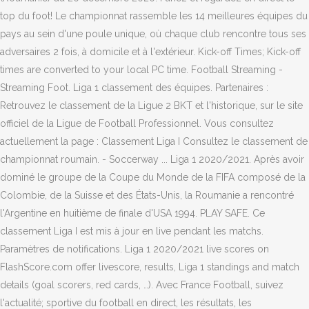
top du foot! Le championnat rassemble les 14 meilleures équipes du
pays au sein d'une poule unique, où chaque club rencontre tous ses
adversaires 2 fois, à domicile et à l'extérieur. Kick-off Times; Kick-off
times are converted to your local PC time. Football Streaming -
Streaming Foot. Liga 1 classement des équipes. Partenaires :
Retrouvez le classement de la Ligue 2 BKT et l'historique, sur le site
officiel de la Ligue de Football Professionnel. Vous consultez
actuellement la page : Classement Liga I Consultez le classement de
championnat roumain. - Soccerway ... Liga 1 2020/2021. Après avoir
dominé le groupe de la Coupe du Monde de la FIFA composé de la
Colombie, de la Suisse et des États-Unis, la Roumanie a rencontré
l'Argentine en huitième de finale d'USA 1994. PLAY SAFE. Ce
classement Liga I est mis à jour en live pendant les matchs.
Paramètres de notifications. Liga 1 2020/2021 live scores on
FlashScore.com offer livescore, results, Liga 1 standings and match
details (goal scorers, red cards, …). Avec France Football, suivez
l'actualité; sportive du football en direct, les résultats, les