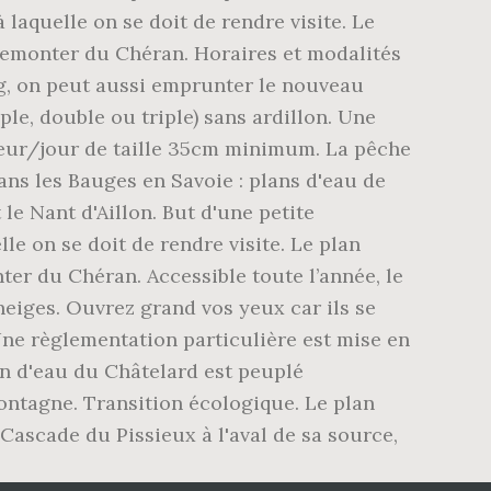
 laquelle on se doit de rendre visite. Le
remonter du Chéran. Horaires et modalités
ng, on peut aussi emprunter le nouveau
le, double ou triple) sans ardillon. Une
heur/jour de taille 35cm minimum. La pêche
ans les Bauges en Savoie : plans d'eau de
le Nant d'Aillon. But d'une petite
le on se doit de rendre visite. Le plan
er du Chéran. Accessible toute l’année, le
neiges. Ouvrez grand vos yeux car ils se
Une règlementation particulière est mise en
n d'eau du Châtelard est peuplé
ontagne. Transition écologique. Le plan
Cascade du Pissieux à l'aval de sa source,