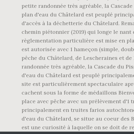
petite randonnée très agréable, la Cascade d
plan d'eau du Châtelard est peuplé princip
d'accès à la déchetterie du Châtelard. Rem
chemin piétonnier (2019) qui longe le nant 
règlementation particulière est mise en p
est autorisée avec 1 hameçon (simple, doubl
pêche du Châtelard, de Lescheraines et de L
randonnée très agréable, la Cascade du Pissi
d'eau du Châtelard est peuplé principaleme
site est particulièrement spectaculaire ap
cachent sous la forme de médaillons Bienve
place avec pêche avec un prélèvement d'1 
principalement en truites farios autochton
d'eau du Châtelard, se situe au coeur des B
est une curiosité à laquelle on se doit de re