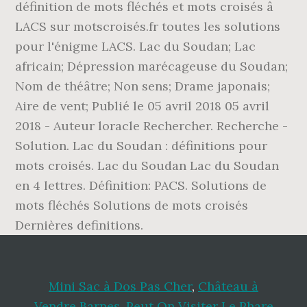
définition de mots fléchés et mots croisés â
LACS sur motscroisés.fr toutes les solutions
pour l'énigme LACS. Lac du Soudan; Lac
africain; Dépression marécageuse du Soudan;
Nom de théâtre; Non sens; Drame japonais;
Aire de vent; Publié le 05 avril 2018 05 avril
2018 - Auteur loracle Rechercher. Recherche -
Solution. Lac du Soudan : définitions pour
mots croisés. Lac du Soudan Lac du Soudan
en 4 lettres. Définition: PACS. Solutions de
mots fléchés Solutions de mots croisés
Dernières definitions.
Mini Sac à Dos Pas Cher
,
Château à
Vendre Barnes
,
Peut On Visiter Le Phare