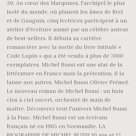
30. Au cœur des Marquises, l'archipel le plus
isolé du monde, où planent les âmes de Brel
et de Gauguin, cinq lectrices participent à un
atelier d'écriture animé par un célèbre auteur
de best-sellers. Il débuta sa carrière
romancière avec la sortie du livre intitulé «
Code Lupin » qui a été vendu à plus de 7000
exemplaires. Michel Bussi est une star de la
littérature en France mais la prétention, il la
laisse aux autres. Michel Bussi Olivier Prémel.
Le nouveau roman de Michel Bussi : un huis
clos à ciel ouvert, orchestré de main de
maître. Découvrez tout l'univers Michel Bussi
à la Fnac. Michel Bussi est un écrivain
français né en 1965 en Normandie. LA
BIOGRAPHIE DE MICHEL BUSSI 10 ans et 12