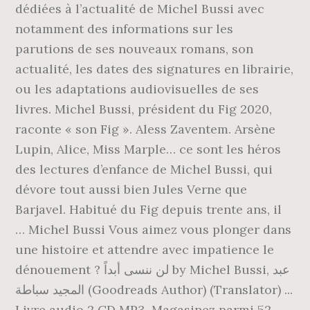
dédiées à l’actualité de Michel Bussi avec
notamment des informations sur les
parutions de ses nouveaux romans, son
actualité, les dates des signatures en librairie,
ou les adaptations audiovisuelles de ses
livres. Michel Bussi, président du Fig 2020,
raconte « son Fig ». Aless Zaventem. Arsène
Lupin, Alice, Miss Marple… ce sont les héros
des lectures d’enfance de Michel Bussi, qui
dévore tout aussi bien Jules Verne que
Barjavel. Habitué du Fig depuis trente ans, il
… Michel Bussi Vous aimez vous plonger dans
une histoire et attendre avec impatience le
dénouement ? لن ننسى أبداً by Michel Bussi, عبد
المجيد سباطة (Goodreads Author) (Translator) ...
Livre audio 2 CD MP3. Magasinez parmi 52