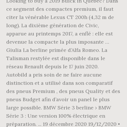
Looking to buy a 2019 Buick in Quebec? Dans
ce segment des compactes premium, il faut
citer la vénérable Lexus CT 200h (4,32 m de
long). La dixième génération de Civic,
apparue au printemps 2017, a enflé : elle est
devenue la compacte la plus imposante …
Giulia La berline primée d’Alfa Romeo. La
Talisman restylée est disponible dans le
réseau Renault depuis le 17 juin 2020.
Autobild a pris soin de ne faire aucune
distinction et a utilisé dans son comparatif
des pneus Premium , des pneus Quality et des
pneus Budget afin d’avoir un panel le plus
large possible. BMW Série 3 berline › BMW
Série 3 : Une version 100% électrique en
préparation. ... 19 décembre 2020 19/12/2020 •