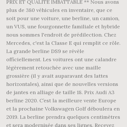
PRIX ET QUALITÉ IMBATTABLE ** Nous avons
plus de 380 véhicules en inventaire, que ce
soit pour une voiture, une berline, un camion,
un VUS, une fourgonnette familiale et hybride
nous sommes l'endroit de prédilection. Chez
Mercedes, c'est la Classe E qui remplit ce rôle.
La grande berline DS9 se révèle
officiellement. Les voitures ont une calandre
légèrement retouchée avec une maille
grossière (il y avait auparavant des lattes
horizontales), ainsi que de nouvelles versions
de jantes en alliage de taille 18. Prix Audi A3
berline 2020. C’est la meilleure vente Europe
et la prochaine Volkswagen Golf déboulera en
2019. La berline prendra quelques centimètres
et sera modernisée dans ses lignes. Recevez