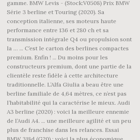
gamme. BMW Levis - (Stock:V0508) Prix BMW
Série 3 berline et Touring (2020). Sa
conception italienne, ses moteurs haute
performance entre 136 et 280 ch et sa
transmission intégrale Q4 ou propulsion sont
la … ... C’est le carton des berlines compactes
premium. Enfin ! ... Du moins pour les
constructeurs premium, dont une partie de la
clientèle reste fidèle à cette architecture
traditionnelle. L’Alfa Giulia a beau être une
berline familiale de 4,64 mètres, ce n’est pas
l’habitabilité qui la caractérise le mieux. Audi
A3 berline (2020) : voici la meilleure ennemie
de l’Audi A4. ... une meilleure agilité et un peu
plus de franchise dans les relances. Essai
BMW 318d (G20) : voici la plus économique