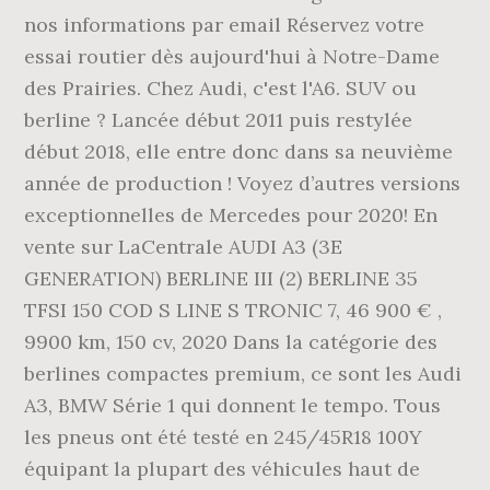
nos informations par email Réservez votre
essai routier dès aujourd'hui à Notre-Dame
des Prairies. Chez Audi, c'est l'A6. SUV ou
berline ? Lancée début 2011 puis restylée
début 2018, elle entre donc dans sa neuvième
année de production ! Voyez d’autres versions
exceptionnelles de Mercedes pour 2020! En
vente sur LaCentrale AUDI A3 (3E
GENERATION) BERLINE III (2) BERLINE 35
TFSI 150 COD S LINE S TRONIC 7, 46 900 € ,
9900 km, 150 cv, 2020 Dans la catégorie des
berlines compactes premium, ce sont les Audi
A3, BMW Série 1 qui donnent le tempo. Tous
les pneus ont été testé en 245/45R18 100Y
équipant la plupart des véhicules haut de