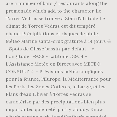
are a number of bars / restaurants along the
promenade which add to the character. Le
Torres Vedras se trouve à 30m d'altitude Le
climat de Torres Vedras est dit tempéré
chaud. Précipitations et risques de pluie.
Météo Marine santa-cruz gratuite à 14 jours ⛵
- Spots de Glisse bassin-par-defaut - ☼
Longitude : -9.38 - Latitude : 39.14 -
L'Assistance Météo en Direct avec METEO
CONSULT ☼ - Prévisions météorologiques
pour la France, l'Europe, la Méditerranée pour
les Ports, les Zones Côtières, le Large, et les
Plans d'eau L'hiver à Torres Vedras se
caractérise par des précipitations bien plus
importantes qu'en été. partly cloudy. Know
what's coming with AccuWeather's extended