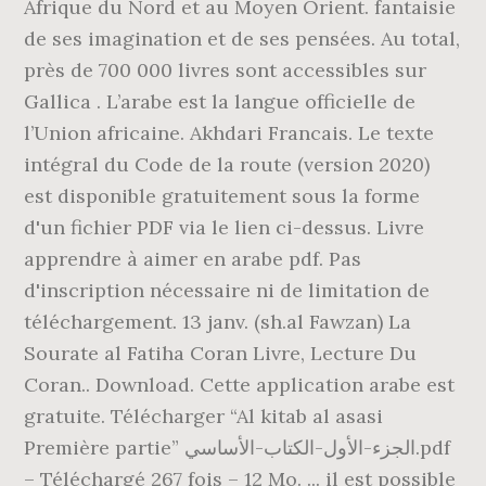
Afrique du Nord et au Moyen Orient. fantaisie
de ses imagination et de ses pensées. Au total,
près de 700 000 livres sont accessibles sur
Gallica . L’arabe est la langue officielle de
l’Union africaine. Akhdari Francais. Le texte
intégral du Code de la route (version 2020)
est disponible gratuitement sous la forme
d'un fichier PDF via le lien ci-dessus. Livre
apprendre à aimer en arabe pdf. Pas
d'inscription nécessaire ni de limitation de
téléchargement. 13 janv. (sh.al Fawzan) La
Sourate al Fatiha Coran Livre, Lecture Du
Coran.. Download. Cette application arabe est
gratuite. Télécharger “Al kitab al asasi
Première partie” الجزء-الأول-الكتاب-الأساسي.pdf
– Téléchargé 267 fois – 12 Mo. ... il est possible