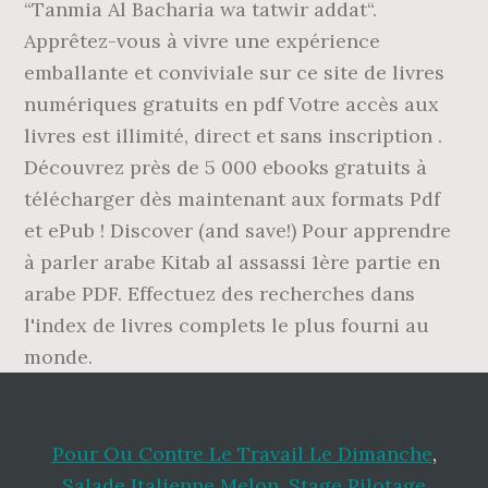
“Tanmia Al Bacharia wa tatwir addat“.
Apprêtez-vous à vivre une expérience
emballante et conviviale sur ce site de livres
numériques gratuits en pdf Votre accès aux
livres est illimité, direct et sans inscription .
Découvrez près de 5 000 ebooks gratuits à
télécharger dès maintenant aux formats Pdf
et ePub ! Discover (and save!) Pour apprendre
à parler arabe Kitab al assassi 1ère partie en
arabe PDF. Effectuez des recherches dans
l'index de livres complets le plus fourni au
monde.
Pour Ou Contre Le Travail Le Dimanche
,
Salade Italienne Melon
,
Stage Pilotage