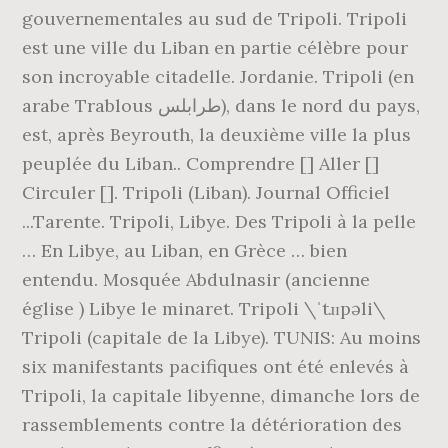
gouvernementales au sud de Tripoli. Tripoli
est une ville du Liban en partie célèbre pour
son incroyable citadelle. Jordanie. Tripoli (en
arabe Trablous طرابلس), dans le nord du pays,
est, après Beyrouth, la deuxième ville la plus
peuplée du Liban.. Comprendre [] Aller []
Circuler []. Tripoli (Liban). Journal Officiel
...Tarente. Tripoli, Libye. Des Tripoli à la pelle
… En Libye, au Liban, en Grèce … bien
entendu. Mosquée Abdulnasir (ancienne
église ) Libye le minaret. Tripoli \ˈtɹɪpəli\
Tripoli (capitale de la Libye). TUNIS: Au moins
six manifestants pacifiques ont été enlevés à
Tripoli, la capitale libyenne, dimanche lors de
rassemblements contre la détérioration des