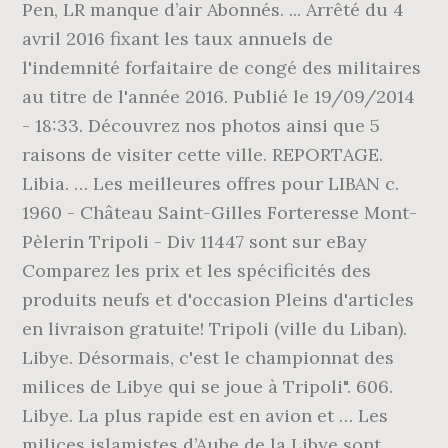
Pen, LR manque d’air Abonnés. ... Arrêté du 4
avril 2016 fixant les taux annuels de
l'indemnité forfaitaire de congé des militaires
au titre de l'année 2016. Publié le 19/09/2014
- 18:33. Découvrez nos photos ainsi que 5
raisons de visiter cette ville. REPORTAGE.
Libia. … Les meilleures offres pour LIBAN c.
1960 - Château Saint-Gilles Forteresse Mont-
Pèlerin Tripoli - Div 11447 sont sur eBay
Comparez les prix et les spécificités des
produits neufs et d'occasion Pleins d'articles
en livraison gratuite! Tripoli (ville du Liban).
Libye. Désormais, c'est le championnat des
milices de Libye qui se joue à Tripoli". 606.
Libye. La plus rapide est en avion et … Les
milices islamistes d’Aube de la Libye sont