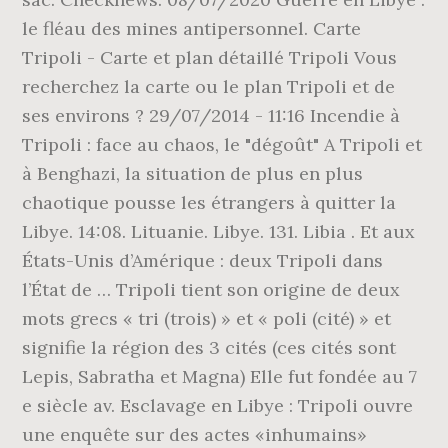
le fléau des mines antipersonnel. Carte
Tripoli - Carte et plan détaillé Tripoli Vous
recherchez la carte ou le plan Tripoli et de
ses environs ? 29/07/2014 - 11:16 Incendie à
Tripoli : face au chaos, le "dégoût" A Tripoli et
à Benghazi, la situation de plus en plus
chaotique pousse les étrangers à quitter la
Libye. 14:08. Lituanie. Libye. 131. Libia . Et aux
États-Unis d’Amérique : deux Tripoli dans
l’État de … Tripoli tient son origine de deux
mots grecs « tri (trois) » et « poli (cité) » et
signifie la région des 3 cités (ces cités sont
Lepis, Sabratha et Magna) Elle fut fondée au 7
e siècle av. Esclavage en Libye : Tripoli ouvre
une enquête sur des actes «inhumains»