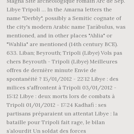
Magna Site archéologique romain Arc de Sep.
Libye Tripoli … In the Amarna letters the
name "Derbly", possibly a Semitic cognate of
the city's modern Arabic name Ṭarābulus, was
mentioned, and in other places "Ahlia" or
"Wahlia" are mentioned (14th century BCE).
633. Liban; Beyrouth; Tripoli (Libye) Vols pas
chers Beyrouth - Tripoli (Libye) Meilleures
offres de dernière minute Envie de
spontanéité ? 15/01/2012 - 22:12 Libye : des
milices s'affrontent à Tripoli 03/01/2012 -
15:12 Libye : deux morts lors de combats à
Tripoli 01/01/2012 - 17:24 Kadhafi : ses
partisans préparaient un attentat Libye : la
bataille pour Tripoli fait rage, le bilan
s’alourdit Un soldat des forces