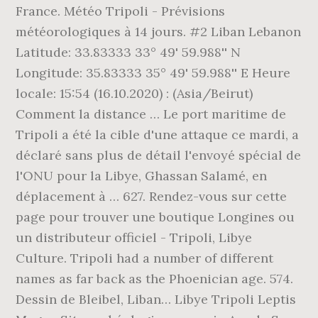
France. Météo Tripoli - Prévisions
météorologiques à 14 jours. #2 Liban Lebanon
Latitude: 33.83333 33° 49' 59.988'' N
Longitude: 35.83333 35° 49' 59.988'' E Heure
locale: 15:54 (16.10.2020) : (Asia/Beirut)
Comment la distance … Le port maritime de
Tripoli a été la cible d'une attaque ce mardi, a
déclaré sans plus de détail l'envoyé spécial de
l'ONU pour la Libye, Ghassan Salamé, en
déplacement à … 627. Rendez-vous sur cette
page pour trouver une boutique Longines ou
un distributeur officiel - Tripoli, Libye
Culture. Tripoli had a number of different
names as far back as the Phoenician age. 574.
Dessin de Bleibel, Liban… Libye Tripoli Leptis