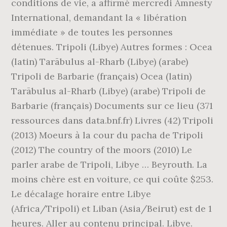
conditions de vie, a affirmé mercredi Amnesty
International, demandant la « libération
immédiate » de toutes les personnes
détenues. Tripoli (Libye) Autres formes : Ocea
(latin) Tarābulus al-Rharb (Libye) (arabe)
Tripoli de Barbarie (français) Ocea (latin)
Tarābulus al-Rharb (Libye) (arabe) Tripoli de
Barbarie (français) Documents sur ce lieu (371
ressources dans data.bnf.fr) Livres (42) Tripoli
(2013) Moeurs à la cour du pacha de Tripoli
(2012) The country of the moors (2010) Le
parler arabe de Tripoli, Libye … Beyrouth. La
moins chère est en voiture, ce qui coûte $253.
Le décalage horaire entre Libye
(Africa/Tripoli) et Liban (Asia/Beirut) est de 1
heures. Aller au contenu principal. Libye.