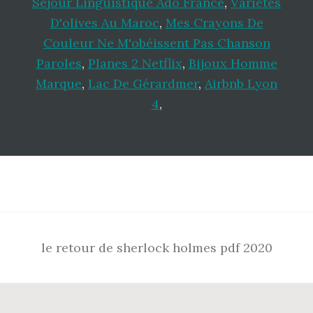
Séjour Linguistique Ado France
,
Variétés
D'olives Au Maroc
,
Mes Crayons De
Couleur Ne M'obéissent Pas Chanson
Paroles
,
Planes 2 Netflix
,
Bijoux Homme
Marque
,
Lac De Gérardmer
,
Airbnb Lyon
4
,
Footer
le retour de sherlock holmes pdf 2020