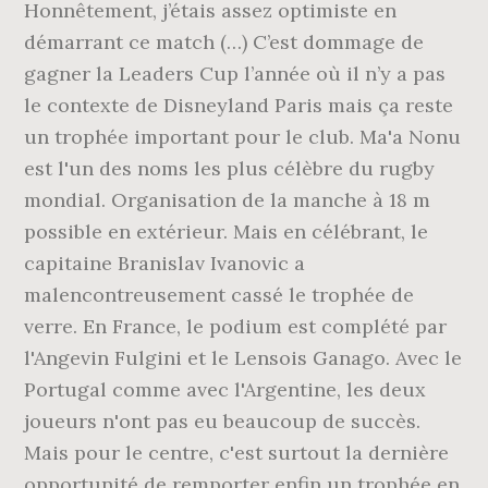
Honnêtement, j’étais assez optimiste en
démarrant ce match (…) C’est dommage de
gagner la Leaders Cup l’année où il n’y a pas
le contexte de Disneyland Paris mais ça reste
un trophée important pour le club. Ma'a Nonu
est l'un des noms les plus célèbre du rugby
mondial. Organisation de la manche à 18 m
possible en extérieur. Mais en célébrant, le
capitaine Branislav Ivanovic a
malencontreusement cassé le trophée de
verre. En France, le podium est complété par
l'Angevin Fulgini et le Lensois Ganago. Avec le
Portugal comme avec l'Argentine, les deux
joueurs n'ont pas eu beaucoup de succès.
Mais pour le centre, c'est surtout la dernière
opportunité de remporter enfin un trophée en