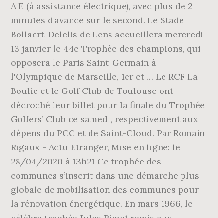
A E (à assistance électrique), avec plus de 2
minutes d’avance sur le second. Le Stade
Bollaert-Delelis de Lens accueillera mercredi
13 janvier le 44e Trophée des champions, qui
opposera le Paris Saint-Germain à
l'Olympique de Marseille, 1er et … Le RCF La
Boulie et le Golf Club de Toulouse ont
décroché leur billet pour la finale du Trophée
Golfers’ Club ce samedi, respectivement aux
dépens du PCC et de Saint-Cloud. Par Romain
Rigaux - Actu Etranger, Mise en ligne: le
28/04/2020 à 13h21 Ce trophée des
communes s’inscrit dans une démarche plus
globale de mobilisation des communes pour
la rénovation énergétique. En mars 1966, le
célèbre trophée Jules Rimet remis aux