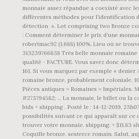
trouver votre monnaie. shipping: + $11.83 sh
Coquille bronze. sesterce romain. Salut, au