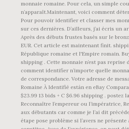
monnaie romaine. Pour cela, un simple cou
n’apparaît.Maintenant, voici comment déterm
Pour pouvoir identifier et classer mes mon
sur ces dernières. D’ailleurs, j’ai écris un a
Après des débuts frustes basés sur le bronze
EUR. Cet article est maintenant finit. ship
République romaine et l'Empire romain. Buy: 
shipping . Cette monnaie n’est pas reprise 
comment identifier n’importe quelle monnai