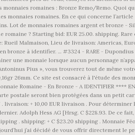
[Hrsg. C $228.93. De ce fait
ipping . shipping: + C $23.20 shipping . Monnaie Féoda
jourd’hui j’ai décidé de vous offrir directement le 