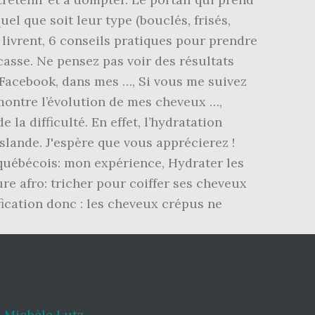
,
Michèle Lutz